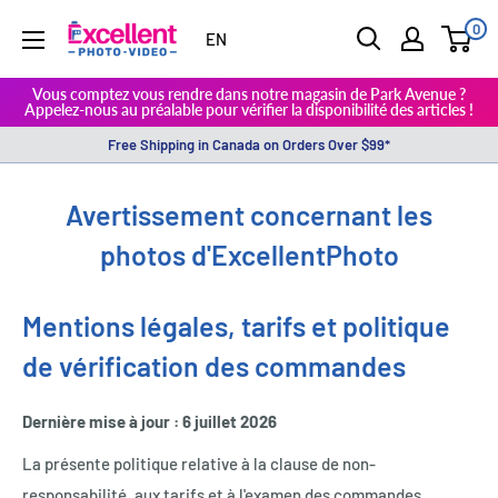
0
ExcellentPhoto
EN
Vous comptez vous rendre dans notre magasin de Park Avenue ?
Appelez-nous au préalable pour vérifier la disponibilité des articles !
Free Shipping in Canada on Orders Over $99*
Avertissement concernant les
photos d'ExcellentPhoto
Mentions légales, tarifs et politique
de vérification des commandes
Dernière mise à jour : 6 juillet 2026
La présente politique relative à la clause de non-
responsabilité, aux tarifs et à l'examen des commandes