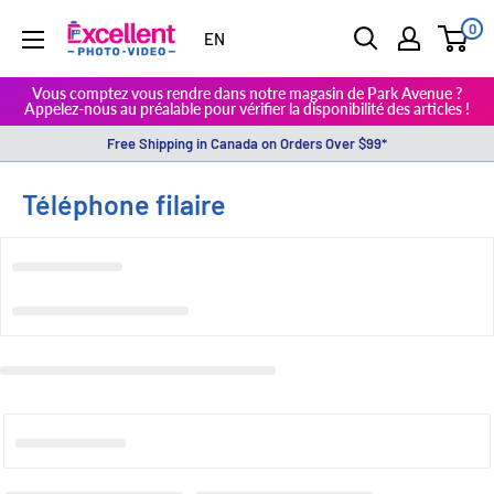
0
ExcellentPhoto
EN
Vous comptez vous rendre dans notre magasin de Park Avenue ?
Appelez-nous au préalable pour vérifier la disponibilité des articles !
Free Shipping in Canada on Orders Over $99*
Téléphone filaire